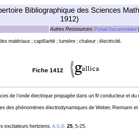
pertoire Bibliographique des Sciences Mat
1912)
Autres Ressources:
Portail Documentaire
 matériaux ; capillarité ; lumière ; chaleur ; électricité.
Fiche 1412
ences de l'onde électrique propagée dans un fil conducteur et du
ries des phénomènes électrodynamiques de Weber, Riemann et 
es excitateurs hertziens.
25
, 5-25.
A.S.G.