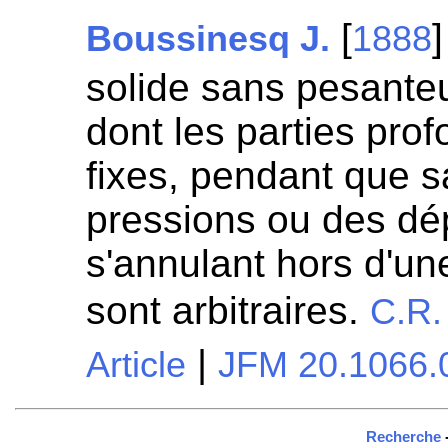
[
]
Boussinesq J.
1888
solide sans pesante
dont les parties pro
fixes, pendant que 
pressions ou des d
s'annulant hors d'une
sont arbitraires.
C.R.
|
Article
JFM 20.1066.
Recherche