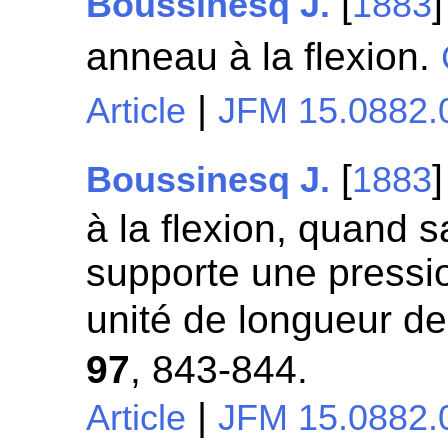
[
Boussinesq J.
1883
anneau à la flexion.
|
Article
JFM 15.0882.
[
Boussinesq J.
1883
à la flexion, quand s
supporte une pressi
unité de longueur d
97
, 843-844.
|
Article
JFM 15.0882.