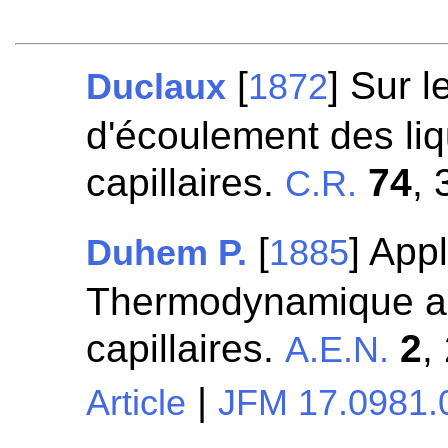
[
] Sur 
Duclaux
1872
d'écoulement des li
capillaires.
74
, 
C.R.
[
] Appl
Duhem P.
1885
Thermodynamique 
capillaires.
2
,
A.E.N.
|
Article
JFM 17.0981.