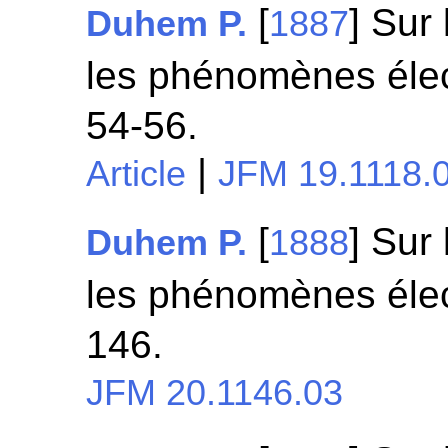
[
] Sur
Duhem P.
1887
les phénomènes élec
54-56.
|
Article
JFM 19.1118.
[
] Sur
Duhem P.
1888
les phénomènes élec
146.
JFM 20.1146.03