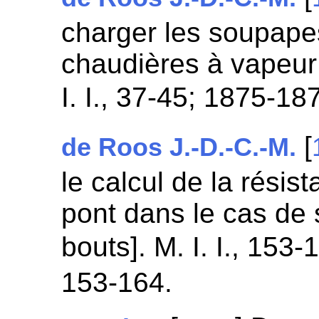
charger les soupape
chaudières à vapeur 
I. I., 37-45; 1875-18
[
de Roos J.-D.-C.-M.
le calcul de la résis
pont dans le cas de 
bouts]. M. I. I., 15
153-164.