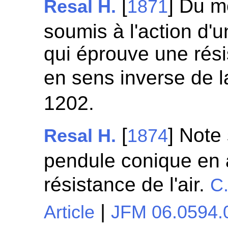
[
] Du m
Resal H.
1871
soumis à l'action d'
qui éprouve une rési
en sens inverse de l
1202.
[
] Note
Resal H.
1874
pendule conique en 
résistance de l'air.
C
|
Article
JFM 06.0594.