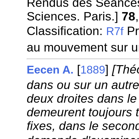
Rendus des Séances
Sciences. Paris.]
78
Classification:
Pr
R7f
au mouvement sur u
[
]
[Thé
Eecen A.
1889
dans ou sur un autre 
deux droites dans le
demeurent toujours 
fixes, dans le secon