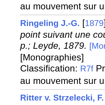
au mouvement sur u
[
Ringeling J.-G.
1879
point suivant une co
p.; Leyde, 1879.
[Mo
[Monographies]
Classification:
Pr
R7f
au mouvement sur u
Ritter v. Strzelecki, F.