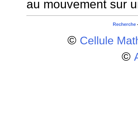
au mouvement sur u
Recherche
©
Cellule Ma
©