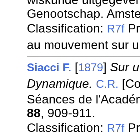
Genootschap. Amst
Classification:
Pr
R7f
au mouvement sur u
[
]
Sur u
Siacci F.
1879
Dynamique.
[Co
C.R.
Séances de l'Académ
88
, 909-911.
Classification:
Pr
R7f