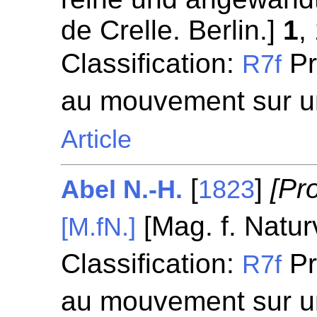
de Crelle. Berlin.]
1
,
Classification:
Pr
R7f
au mouvement sur u
Article
[
]
[Pr
Abel N.-H.
1823
[Mag. f. Natur
[M.fN.]
Classification:
Pr
R7f
au mouvement sur u