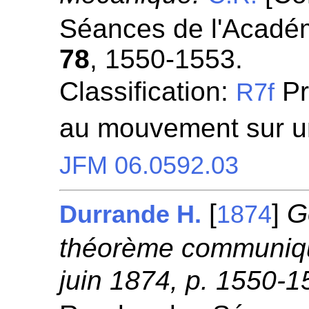
Séances de l'Académ
78
, 1550-1553.
Classification:
Pr
R7f
au mouvement sur u
JFM 06.0592.03
[
]
G
Durrande H.
1874
théorème communiqu
juin 1874, p. 1550-1