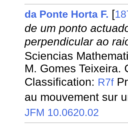
[
da Ponte Horta F.
18
de um ponto actuado
perpendicular ao rai
Sciencias Mathemat
M. Gomes Teixeira. 
Classification:
Pr
R7f
au mouvement sur u
JFM 10.0620.02