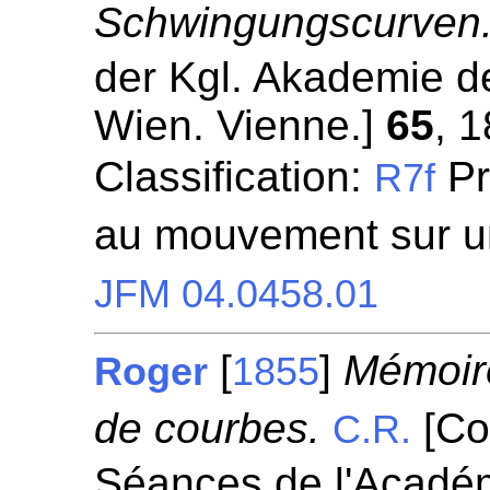
Schwingungscurven
der Kgl. Akademie d
Wien. Vienne.]
65
, 
Classification:
Pr
R7f
au mouvement sur u
JFM 04.0458.01
[
]
Mémoire
Roger
1855
de courbes.
[Co
C.R.
Séances de l'Académ