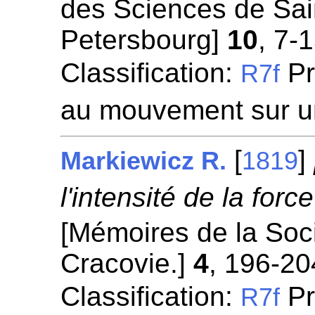
des Sciences de Sai
Petersbourg]
10
, 7-1
Classification:
Pr
R7f
au mouvement sur u
[
]
Markiewicz R.
1819
l'intensité de la forc
[Mémoires de la Soci
Cracovie.]
4
, 196-20
Classification:
Pr
R7f