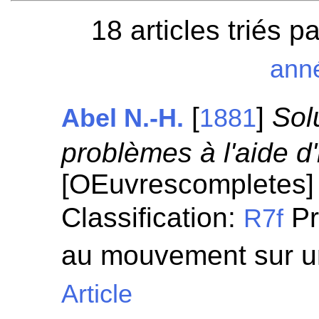
18 articles triés p
ann
[
]
Sol
Abel N.-H.
1881
problèmes à l'aide d'
[OEuvrescompletes
Classification:
Pr
R7f
au mouvement sur u
Article