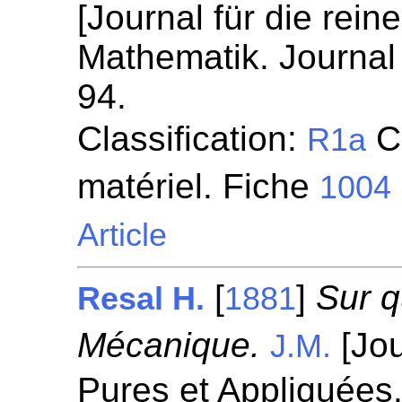
[Journal für die rei
Mathematik. Journal 
94.
Classification:
Ci
R1a
matériel. Fiche
1004
Article
[
]
Sur 
Resal H.
1881
Mécanique.
[Jou
J.M.
Pures et Appliquées.