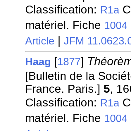
Classification:
Ci
R1a
matériel. Fiche
1004
|
Article
JFM 11.0623.
[
]
Théorème
Haag
1877
[Bulletin de la Soci
France. Paris.]
5
, 16
Classification:
Ci
R1a
matériel. Fiche
1004