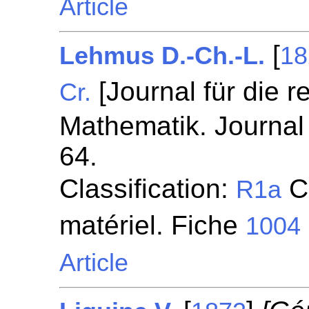
Article
[
Lehmus D.-Ch.-L.
18
[Journal für die 
Cr.
Mathematik. Journal 
64.
Classification:
Ci
R1a
matériel. Fiche
1004
Article