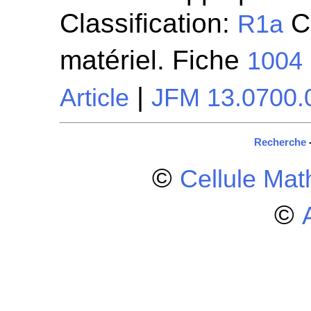
Classification:
Ci
R1a
matériel. Fiche
1004
|
Article
JFM 13.0700.
Recherche
©
Cellule Ma
©