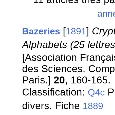
ann
[
]
Cryp
Bazeries
1891
Alphabets (25 lettres
[Association França
des Sciences. Comp
Paris.]
20
, 160-165.
Classification:
P
Q4c
divers. Fiche
1889