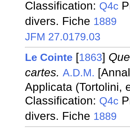
Classification:
P
Q4c
divers. Fiche
1889
JFM 27.0179.03
[
]
Ques
Le Cointe
1863
cartes.
[Annal
A.D.M.
Applicata (Tortolini,
Classification:
P
Q4c
divers. Fiche
1889