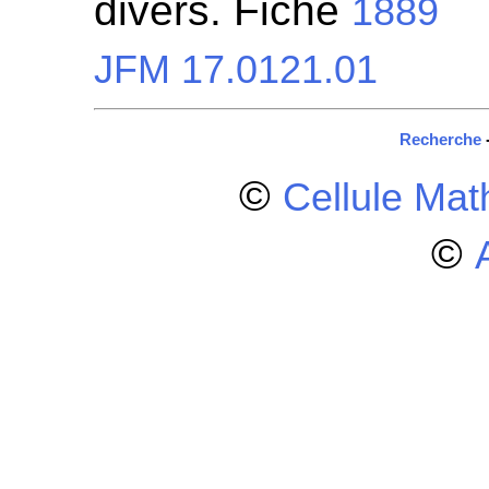
divers. Fiche
1889
JFM 17.0121.01
Recherche
©
Cellule Ma
©