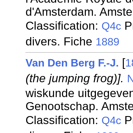
d'Amsterdam. Amste
Classification:
P
Q4c
divers. Fiche
1889
[
Van Den Berg F.-J.
1
(the jumping frog)].
N
wiskunde uitgegeven
Genootschap. Amst
Classification:
P
Q4c