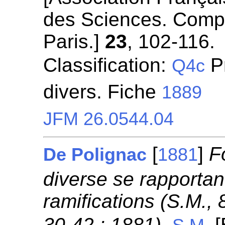
des Sciences. Comp
Paris.]
23
, 102-116.
Classification:
P
Q4c
divers. Fiche
1889
JFM 26.0544.04
[
]
F
De Polignac
1881
diverse se rapportant
ramifications (S.M., 
30-42 ; 1881).
[