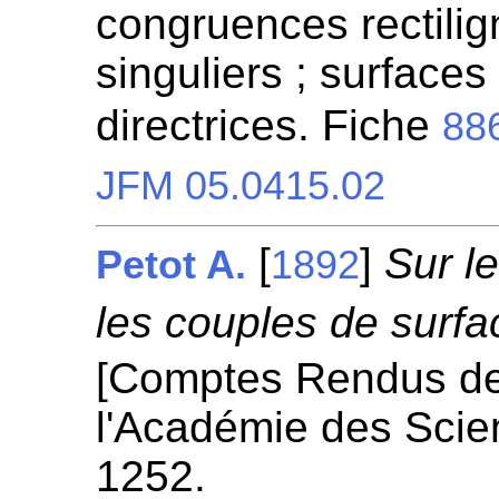
congruences rectilign
singuliers ; surfaces
directrices. Fiche
88
JFM 05.0415.02
[
]
Sur l
Petot A.
1892
les couples de surfa
[Comptes Rendus d
l'Académie des Scie
1252.