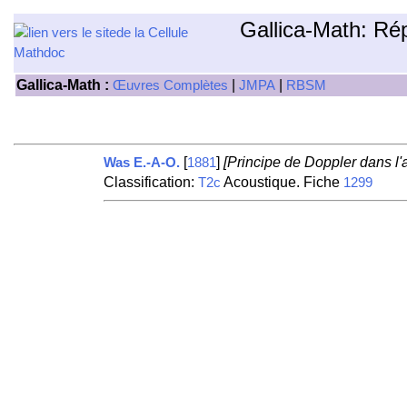
Gallica-Math: Ré
Gallica-Math :
|
|
Œuvres Complètes
JMPA
RBSM
[
]
[Principe de Doppler dans l'
Was E.-A-O.
1881
Classification:
Acoustique. Fiche
T2c
1299