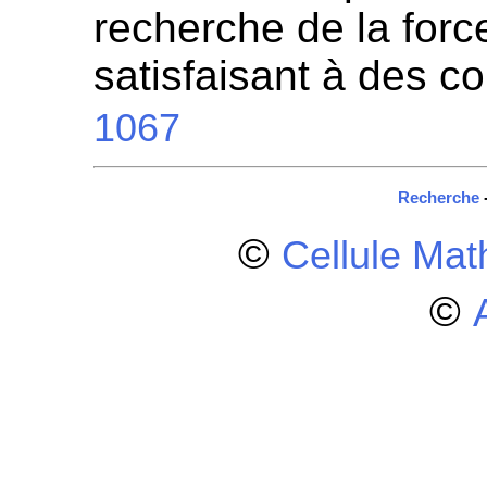
recherche de la for
satisfaisant à des c
1067
Recherche
©
Cellule Ma
©