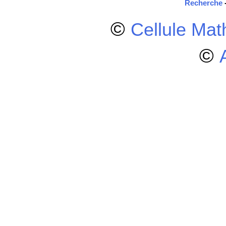
Recherche
©
Cellule Ma
©