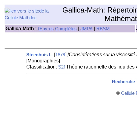
Gallica-Math: Répertoi
Mathémat
Gallica-Math :
|
|
Œuvres Complètes
JMPA
RBSM
[
]
[Considérations sur la viscosité
Steenhuis L.
1879
[Monographies]
Classification:
Théorie rationnelle des liquides
S2f
Recherche
©
Cellule