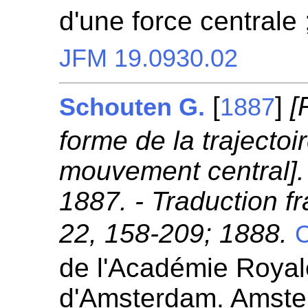
d'une force centrale
JFM 19.0930.02
[
]
[
Schouten G.
1887
forme de la trajectoi
mouvement central]. 
1887. - Traduction fr
22, 158-209; 1888.
C
de l'Académie Royal
d'Amsterdam. Amste