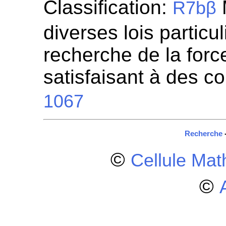
Classification:
R7bβ
diverses lois particul
recherche de la for
satisfaisant à des c
1067
Recherche
©
Cellule Ma
©