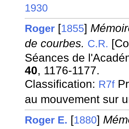
1930
[
]
Mémoire
Roger
1855
de courbes.
[Co
C.R.
Séances de l'Académ
40
, 1176-1177.
Classification:
Pr
R7f
au mouvement sur u
[
]
Mémo
Roger E.
1880