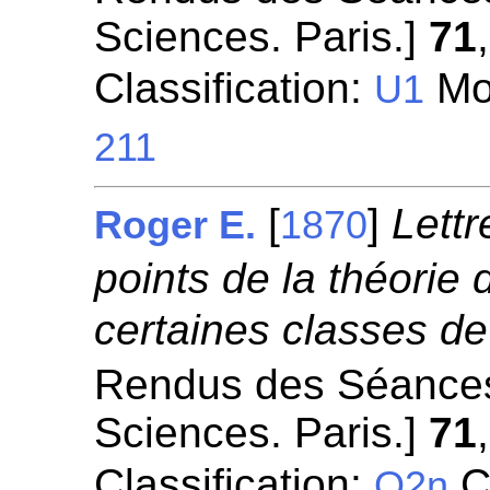
Sciences. Paris.]
71
Classification:
Mou
U1
211
[
]
Lettr
Roger E.
1870
points de la théorie 
certaines classes de
Rendus des Séances
Sciences. Paris.]
71
Classification:
Co
O2n