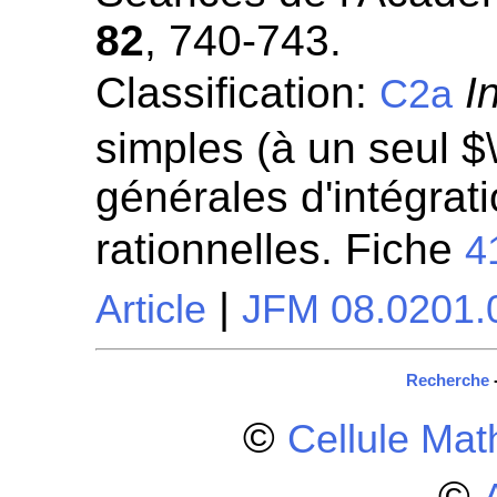
82
, 740-743.
Classification:
I
C2a
simples (à un seul $
générales d'intégrati
rationnelles. Fiche
4
|
Article
JFM 08.0201.
Recherche
©
Cellule Ma
©