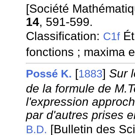
[Société Mathémati
14
, 591-599.
Classification:
Ét
C1f
fonctions ; maxima 
[
]
Sur 
Possé K.
1883
de la formule de M.
l'expression approch
par d'autres prises 
[Bulletin des S
B.D.