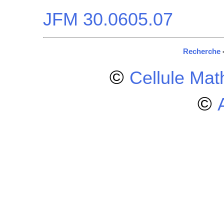
JFM 30.0605.07
Recherche
©
Cellule Ma
©