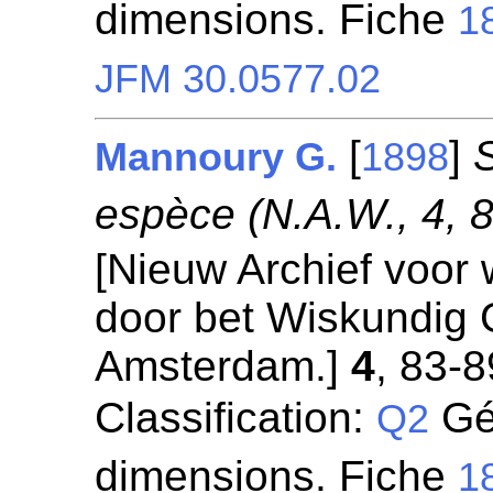
dimensions. Fiche
1
JFM 30.0577.02
[
]
Mannoury G.
1898
espèce (N.A.W., 4, 8
[Nieuw Archief voor
door bet Wiskundig
Amsterdam.]
4
, 83-8
Classification:
Gé
Q2
dimensions. Fiche
1