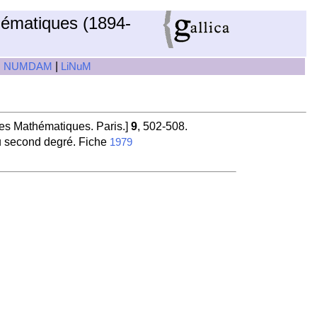
hématiques (1894-
|
|
NUMDAM
LiNuM
es Mathématiques. Paris.]
9
, 502-508.
du second degré. Fiche
1979