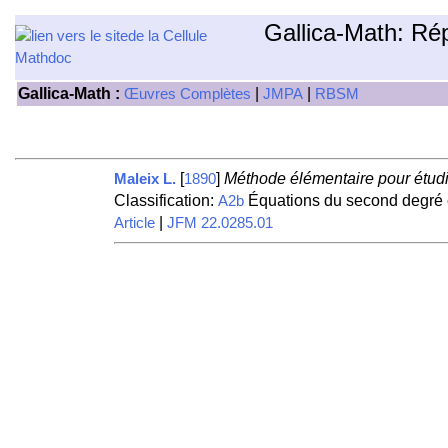
Gallica-Math: Ré
Gallica-Math :
|
|
Œuvres Complètes
JMPA
RBSM
[
]
Méthode élémentaire pour étudie
Maleix L.
1890
Classification:
Équations du second degré e
A2b
|
Article
JFM 22.0285.01