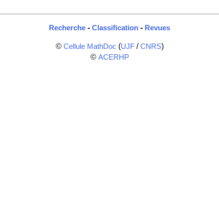
-
-
Recherche
Classification
Revues
©
(
/
)
Cellule MathDoc
UJF
CNRS
©
ACERHP