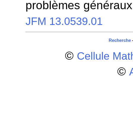
problèmes généraux
JFM 13.0539.01
Recherche
©
Cellule Ma
©