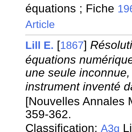
équations ; Fiche
19
Article
[
]
Résolut
Lill E.
1867
équations numérique
une seule inconnue, 
instrument inventé d
[Nouvelles Annales 
359-362.
Classification:
Li
A3g