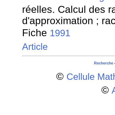
réelles. Calcul des 
d'approximation ; r
Fiche
1991
Article
Recherche
©
Cellule Ma
©