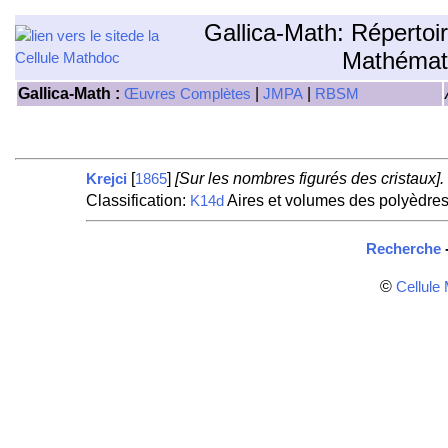
Gallica-Math: Répertoi
Mathémat
Gallica-Math :
|
|
Œuvres Complètes
JMPA
RBSM
[
]
[Sur les nombres figurés des cristaux].
Krejci
1865
Classification:
Aires et volumes des polyèdres 
K14d
Recherche
©
Cellule