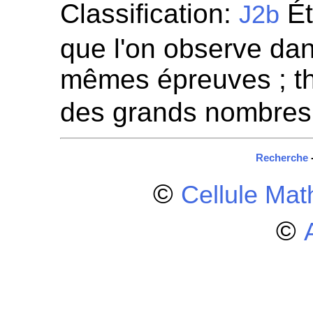
Classification:
Ét
J2b
que l'on observe dan
mêmes épreuves ; thé
des grands nombres
Recherche
©
Cellule Ma
©