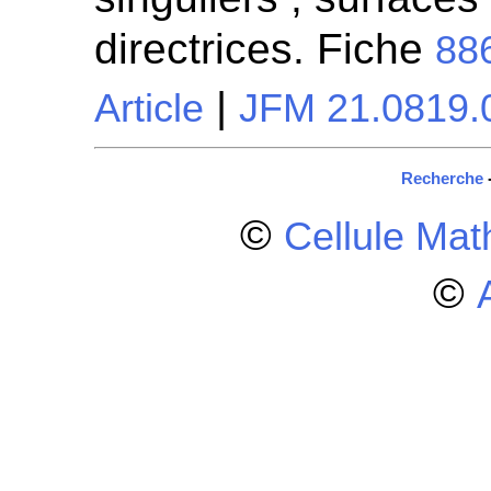
directrices. Fiche
88
|
Article
JFM 21.0819.
Recherche
©
Cellule Ma
©