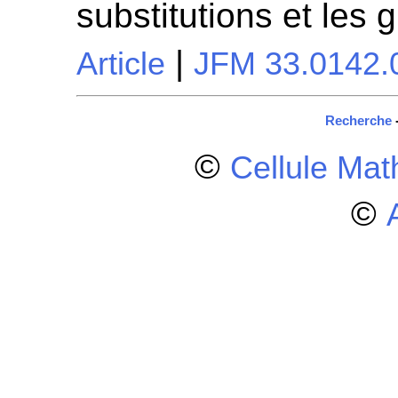
substitutions et les
|
Article
JFM 33.0142.
Recherche
©
Cellule Ma
©