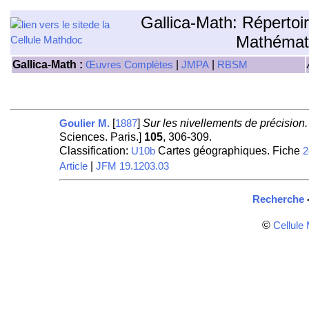
Gallica-Math: Répertoi
Mathémat
Gallica-Math :
|
|
Œuvres Complètes
JMPA
RBSM
[
]
Sur les nivellements de précision.
Goulier M.
1887
Sciences. Paris.]
105
, 306-309.
Classification:
Cartes géographiques. Fiche
U10b
2
|
Article
JFM 19.1203.03
Recherche
©
Cellule