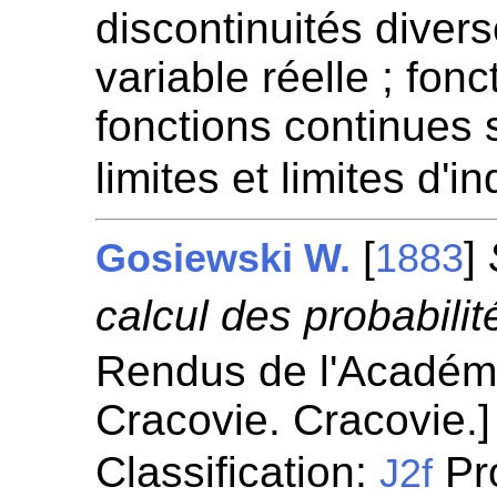
discontinuités diver
variable réelle ; fon
fonctions continues s
limites et limites d'
[
]
Gosiewski W.
1883
calcul des probabilit
Rendus de l'Académ
Cracovie. Cracovie.
Classification:
Pr
J2f