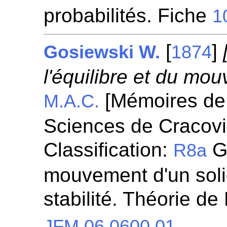
probabilités. Fiche
1
[
]
Gosiewski W.
1874
l'équilibre et du mou
[Mémoires de
M.A.C.
Sciences de Cracovi
Classification:
Gé
R8a
mouvement d'un soli
stabilité. Théorie de
JFM 06.0600.01