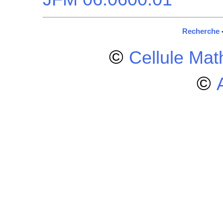
Recherche
©
Cellule Ma
©