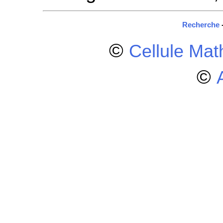
Recherche
©
Cellule Ma
©