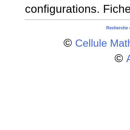
configurations. Fich
Recherche
©
Cellule Ma
©