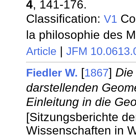
4
, 141-176.
Classification:
Con
V1
la philosophie des 
|
Article
JFM 10.0613.
[
]
Die
Fiedler W.
1867
darstellenden Geomet
Einleitung in die Ge
[Sitzungsberichte de
Wissenschaften in W