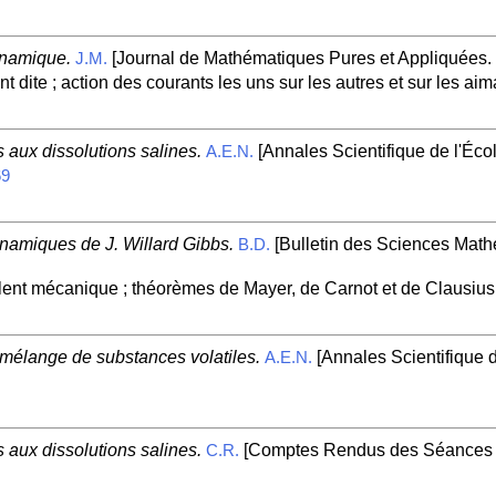
ynamique.
[Journal de Mathématiques Pures et Appliquées. 
J.M.
ite ; action des courants les uns sur les autres et sur les aim
 aux dissolutions salines.
[Annales Scientifique de l'Éco
A.E.N.
69
namiques de J. Willard Gibbs.
[Bulletin des Sciences Math
B.D.
lent mécanique ; théorèmes de Mayer, de Carnot et de Clausius
mélange de substances volatiles.
[Annales Scientifique d
A.E.N.
 aux dissolutions salines.
[Comptes Rendus des Séances d
C.R.