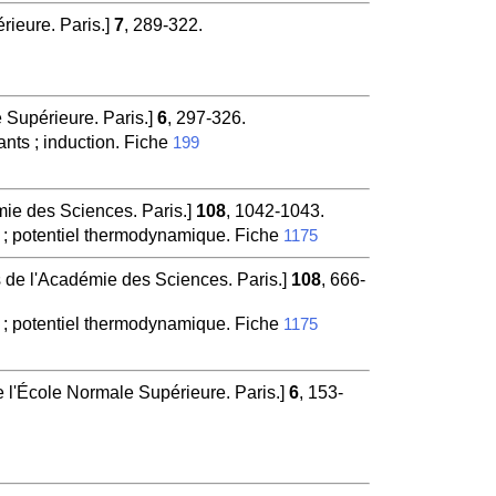
rieure. Paris.]
7
, 289-322.
 Supérieure. Paris.]
6
, 297-326.
ants ; induction. Fiche
199
e des Sciences. Paris.]
108
, 1042-1043.
 ; potentiel thermodynamique. Fiche
1175
e l'Académie des Sciences. Paris.]
108
, 666-
 ; potentiel thermodynamique. Fiche
1175
e l'École Normale Supérieure. Paris.]
6
, 153-