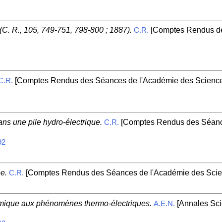
 (C. R., 105, 749-751, 798-800 ; 1887).
[Comptes Rendus de
C.R.
[Comptes Rendus des Séances de l'Académie des Sciences
C.R.
ns une pile hydro-électrique.
[Comptes Rendus des Séance
C.R.
92
e.
[Comptes Rendus des Séances de l'Académie des Scien
C.R.
amique aux phénomènes thermo-électriques.
[Annales Scie
A.E.N.