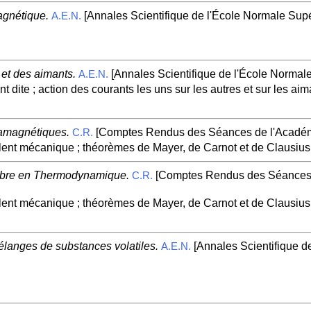
agnétique.
[Annales Scientifique de l'École Normale Supé
A.E.N.
 et des aimants.
[Annales Scientifique de l'École Normale
A.E.N.
ite ; action des courants les uns sur les autres et sur les aim
iamagnétiques.
[Comptes Rendus des Séances de l'Académi
C.R.
lent mécanique ; théorèmes de Mayer, de Carnot et de Clausius
ilibre en Thermodynamique.
[Comptes Rendus des Séances d
C.R.
lent mécanique ; théorèmes de Mayer, de Carnot et de Clausius
langes de substances volatiles.
[Annales Scientifique d
A.E.N.