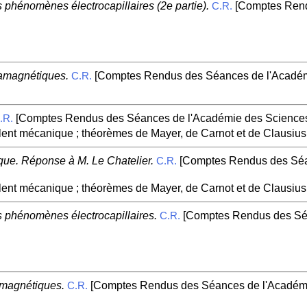
es phénomènes électrocapillaires (2e partie).
[Comptes Rend
C.R.
iamagnétiques.
[Comptes Rendus des Séances de l'Académi
C.R.
[Comptes Rendus des Séances de l'Académie des Sciences.
.R.
lent mécanique ; théorèmes de Mayer, de Carnot et de Clausius
mique. Réponse à M. Le Chatelier.
[Comptes Rendus des Séan
C.R.
lent mécanique ; théorèmes de Mayer, de Carnot et de Clausius
es phénomènes électrocapillaires.
[Comptes Rendus des Séa
C.R.
amagnétiques.
[Comptes Rendus des Séances de l'Académie
C.R.