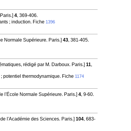
Paris.]
4
, 369-406.
ants ; induction. Fiche
1396
le Normale Supérieure. Paris.]
43
, 381-405.
ématiques, rédigé par M. Darboux. Paris.]
11
,
 ; potentiel thermodynamique. Fiche
1174
e l'École Normale Supérieure. Paris.]
4
, 9-60.
e l'Académie des Sciences. Paris.]
104
, 683-