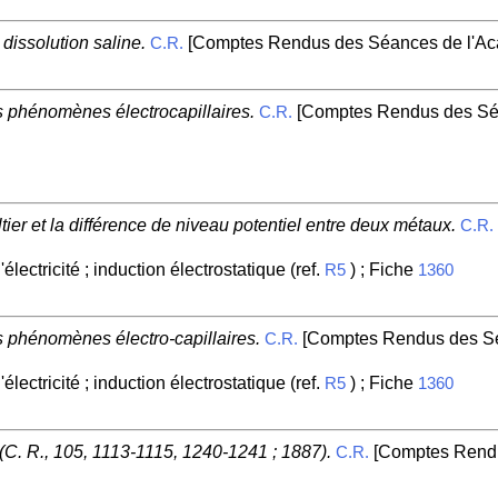
dissolution saline.
[Comptes Rendus des Séances de l'Aca
C.R.
es phénomènes électrocapillaires.
[Comptes Rendus des Séa
C.R.
eltier et la différence de niveau potentiel entre deux métaux.
C.R.
'électricité ; induction électrostatique (ref.
) ; Fiche
R5
1360
es phénomènes électro-capillaires.
[Comptes Rendus des Séa
C.R.
'électricité ; induction électrostatique (ref.
) ; Fiche
R5
1360
 (C. R., 105, 1113-1115, 1240-1241 ; 1887).
[Comptes Rendu
C.R.