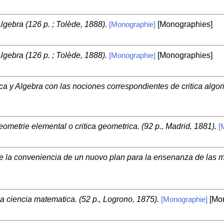
Algebra (126 p. ; Tolède, 1888).
[Monographies]
[Monographie]
Algebra (126 p. ; Tolède, 1888).
[Monographies]
[Monographie]
a y Algebra con las nociones correspondientes de critica algori
metrie elemental o critica geometrica. (92 p., Madrid, 1881).
[
 la conveniencia de un nuovo plan para la ensenanza de las ma
a ciencia matematica. (52 p., Logrono, 1875).
[Mon
[Monographie]