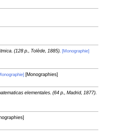
tmica. (128 p., Tolède, 1885).
[Monographie]
[Monographies]
Monographie]
tematicas elementales. (64 p., Madrid, 1877).
ographies]