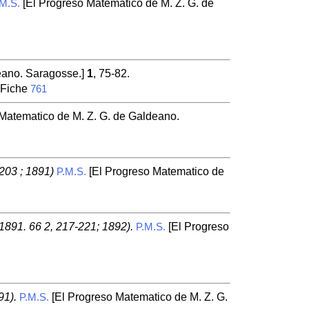
[El Progreso Matematico de M. Z. G. de
M.S.
eano. Saragosse.]
1
, 75-82.
. Fiche
761
Matematico de M. Z. G. de Galdeano.
203 ; 1891)
[El Progreso Matematico de
P.M.S.
 1891. 66 2, 217-221; 1892).
[El Progreso
P.M.S.
91).
[El Progreso Matematico de M. Z. G.
P.M.S.