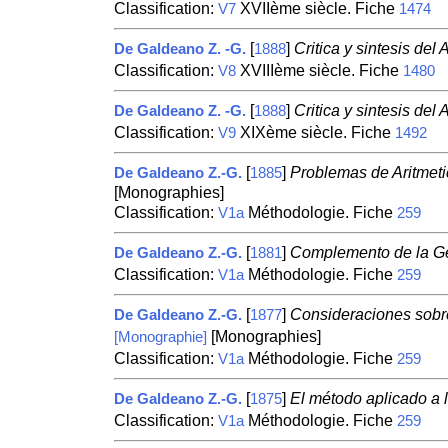
Classification:
XVIIème siècle. Fiche
V7
1474
[
]
Critica y sintesis del 
De Galdeano Z. -G.
1888
Classification:
XVIIIème siècle. Fiche
V8
1480
[
]
Critica y sintesis del 
De Galdeano Z. -G.
1888
Classification:
XIXème siècle. Fiche
V9
1492
[
]
Problemas de Aritmetic
De Galdeano Z.-G.
1885
[Monographies]
Classification:
Méthodologie. Fiche
V1a
259
[
]
Complemento de la Geo
De Galdeano Z.-G.
1881
Classification:
Méthodologie. Fiche
V1a
259
[
]
Consideraciones sobre
De Galdeano Z.-G.
1877
[Monographies]
[Monographie]
Classification:
Méthodologie. Fiche
V1a
259
[
]
El método aplicado a l
De Galdeano Z.-G.
1875
Classification:
Méthodologie. Fiche
V1a
259