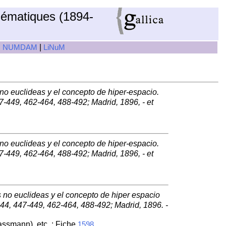
hématiques (1894-
|
|
NUMDAM
LiNuM
o euclideas y el concepto de hiper-espacio.
-449, 462-464, 488-492; Madrid, 1896, - et
o euclideas y el concepto de hiper-espacio.
-449, 462-464, 488-492; Madrid, 1896, - et
 no euclideas y el concepto de hiper espacio
44, 447-449, 462-464, 488-492; Madrid, 1896. -
ssmann), etc. ; Fiche
1598