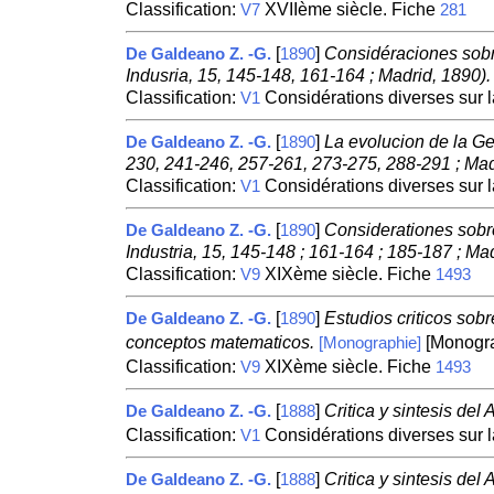
Classification:
XVIIème siècle. Fiche
V7
281
[
]
Considéraciones sobre
De Galdeano Z. -G.
1890
Indusria, 15, 145-148, 161-164 ; Madrid, 1890).
Classification:
Considérations diverses sur 
V1
[
]
La evolucion de la Ge
De Galdeano Z. -G.
1890
230, 241-246, 257-261, 273-275, 288-291 ; Mad
Classification:
Considérations diverses sur 
V1
[
]
Considerationes sobre
De Galdeano Z. -G.
1890
Industria, 15, 145-148 ; 161-164 ; 185-187 ; Mad
Classification:
XIXème siècle. Fiche
V9
1493
[
]
Estudios criticos sob
De Galdeano Z. -G.
1890
conceptos matematicos.
[Monogra
[Monographie]
Classification:
XIXème siècle. Fiche
V9
1493
[
]
Critica y sintesis del 
De Galdeano Z. -G.
1888
Classification:
Considérations diverses sur 
V1
[
]
Critica y sintesis del 
De Galdeano Z. -G.
1888