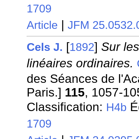
1709
|
Article
JFM 25.0532.
[
]
Sur les
Cels J.
1892
linéaires ordinaires.
des Séances de l'A
Paris.]
115
, 1057-10
Classification:
Éq
H4b
1709