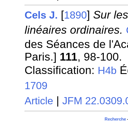
[
]
Sur les
Cels J.
1890
linéaires ordinaires.
des Séances de l'A
Paris.]
111
, 98-100.
Classification:
Éq
H4b
1709
|
Article
JFM 22.0309.
Recherche