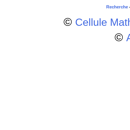
Recherche
©
Cellule Ma
©