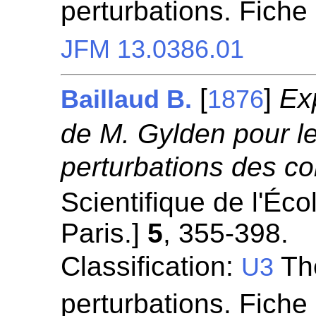
perturbations. Fiche
JFM 13.0386.01
[
]
Ex
Baillaud B.
1876
de M. Gylden pour l
perturbations des c
Scientifique de l'Éc
Paris.]
5
, 355-398.
Classification:
Thé
U3
perturbations. Fiche