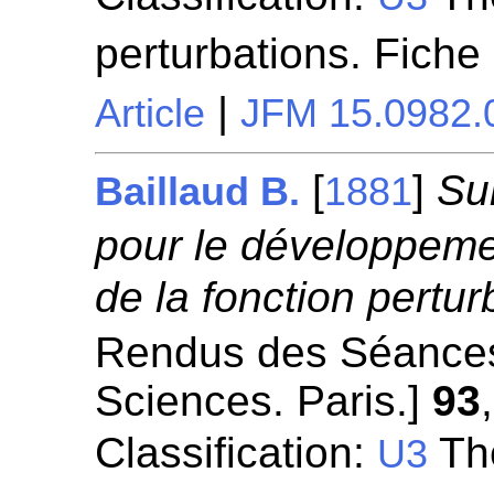
perturbations. Fiche
|
Article
JFM 15.0982.
[
]
Su
Baillaud B.
1881
pour le développemen
de la fonction pertur
Rendus des Séances
Sciences. Paris.]
93
Classification:
Thé
U3