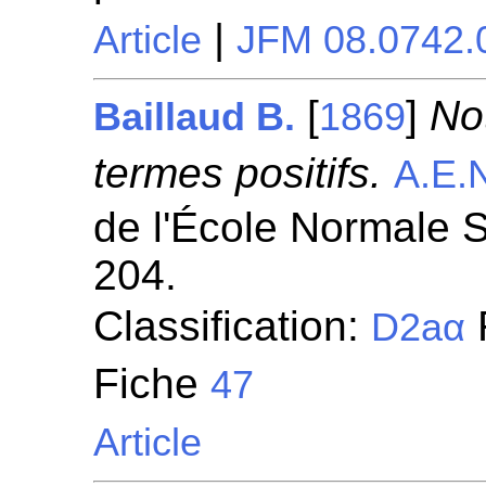
|
Article
JFM 08.0742.
[
]
No
Baillaud B.
1869
termes positifs.
A.E.
de l'École Normale S
204.
Classification:
D2aα
Fiche
47
Article