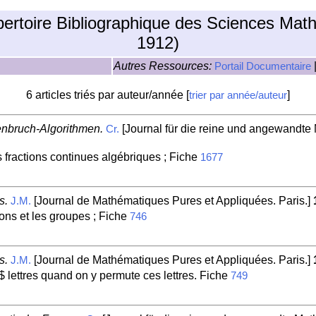
pertoire Bibliographique des Sciences Mat
1912)
Autres Ressources:
Portail Documentaire
6 articles triés par auteur/année [
]
trier par année/auteur
enbruch-Algorithmen.
[Journal für die reine und angewandte M
Cr.
 fractions continues algébriques ; Fiche
1677
s.
[Journal de Mathématiques Pures et Appliquées. Paris.]
J.M.
ions et les groupes ; Fiche
746
s.
[Journal de Mathématiques Pures et Appliquées. Paris.]
J.M.
 lettres quand on y permute ces lettres. Fiche
749