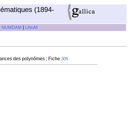
hématiques (1894-
|
|
NUMDAM
LiNuM
sances des polynômes ; Fiche
305