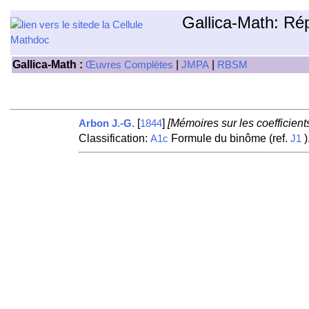
Gallica-Math: Ré
Gallica-Math :
|
|
Œuvres Complètes
JMPA
RBSM
[
]
[Mémoires sur les coefficient
Arbon J.-G.
1844
Classification:
Formule du binôme (ref.
)
A1c
J1