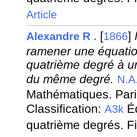
Article
[
]
Alexandre R .
1866
ramener une équati
quatrième degré à u
du même degré.
N.A
Mathématiques. Pari
Classification:
Éq
A3k
quatrième degrés. F