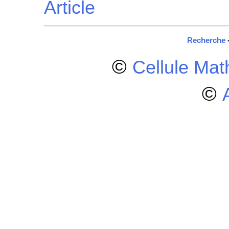
Article
Recherche
©
Cellule Ma
©