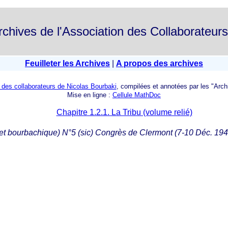
rchives de l'Association des Collaborateur
Feuilleter les Archives
|
A propos des archives
n des collaborateurs de Nicolas Bourbaki
, compilées et annotées par les "Arch
Mise en ligne :
Cellule MathDoc
Chapitre 1.2.1. La Tribu (volume relié)
et bourbachique) N°5 (sic) Congrès de Clermont (7-10 Déc. 194