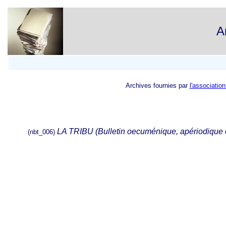
A
Archives fournies par
l'associatio
LA TRIBU (Bulletin oecuménique, apériodique 
(nbt_006)