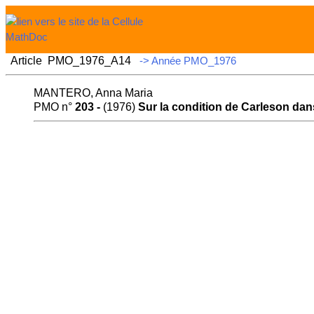
Article PMO_1976_A14
-> Année PMO_1976
MANTERO, Anna Maria
PMO n°
203 -
(1976)
Sur la condition de Carleson dan