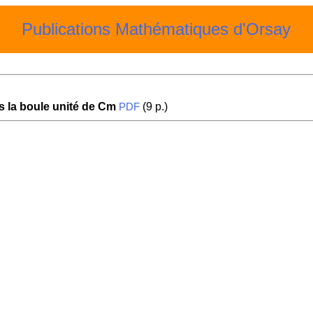
Publications Mathématiques d'Orsay
s la boule unité de Cm
(9 p.)
PDF