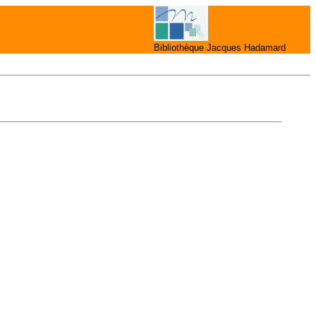
Bibliothèque Jacques Hadamard