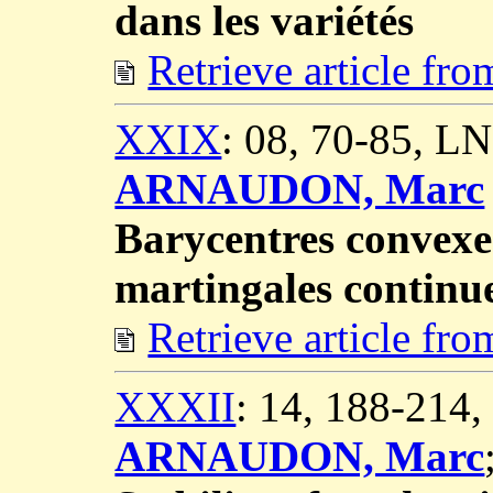
dans les variétés
Retrieve article fr
XXIX
: 08, 70-85, L
ARNAUDON, Marc
Barycentres convexe
martingales continue
Retrieve article fr
XXXII
: 14, 188-214
ARNAUDON, Marc