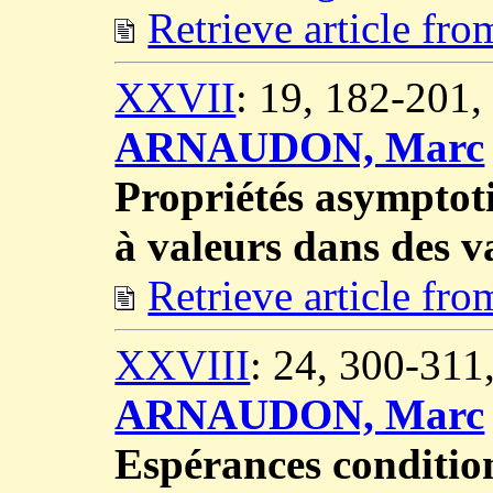
Retrieve article fr
XXVII
: 19, 182-201
ARNAUDON, Marc
Propriétés asymptot
à valeurs dans des v
Retrieve article fr
XXVIII
: 24, 300-31
ARNAUDON, Marc
Espérances condition