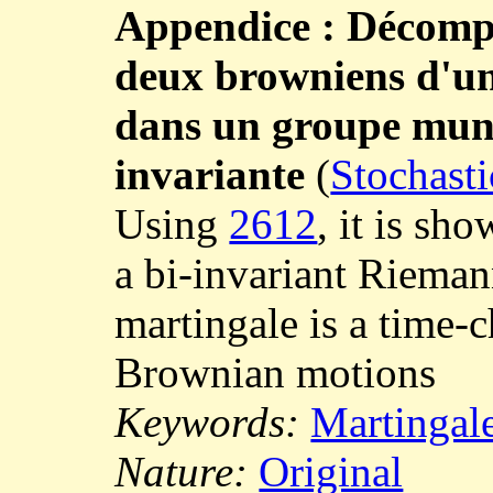
Appendice : Décompo
deux browniens d'un
dans un groupe muni
invariante
(
Stochasti
Using
2612
, it is sh
a bi-invariant Rieman
martingale is a time-
Brownian motions
Keywords:
Martingale
Nature:
Original