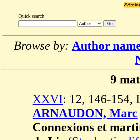
Quick search
Browse by:
Author nam
9
mat
XXVI
: 12, 146-154,
ARNAUDON, Marc
Connexions et marti