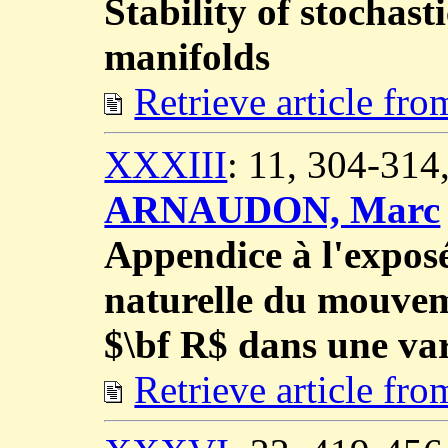
Stability of stochast
manifolds
Retrieve article fr
XXXIII
: 11, 304-31
ARNAUDON, Marc
Appendice à l'exposé
naturelle du mouve
$\bf R$ dans une va
Retrieve article fr