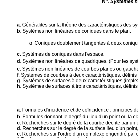
N
.
Systèmes no
a
. Généralités sur la théorie des caractéristiques des
b
. Systèmes non linéaires de coniques dans le plan.
α
Coniques doublement tangentes à deux coniques 
c
. Systèmes de coniques dans l'espace.
d
. Systèmes non linéaires de quadriques. (Pour les sys
e
. Systèmes non linéaires de courbes planes ou gauches
f
. Systèmes de courbes à deux caractéristiques, définis 
g
. Systèmes de surfaces à deux caractéristiques (implex
h
. Systèmes de surfaces à trois caractéristiques, défin
a
. Formules d'incidence et de coïncidence ; principes 
b
. Formules donnant le degré du lieu d'un point ou la c
c
. Recherches sur le degré de la courbe décrite par un
d
. Recherches sur le degré de la surface lieu d'un point
e
. Recherches sur l'ordre d'un complexe engendré par u