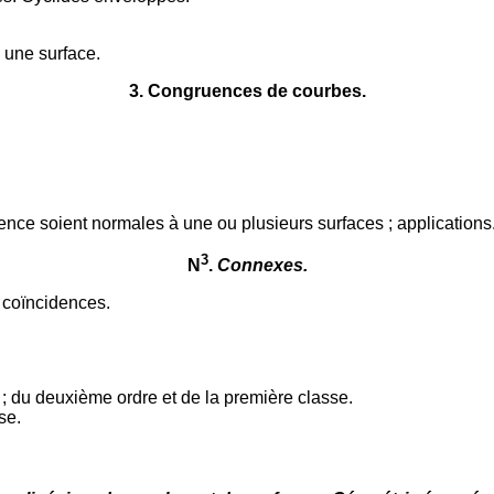
une surface.
3
. Congruences de courbes.
ence soient normales à une ou plusieurs surfaces ; applications
3
N
.
Connexes.
 coïncidences.
; du deuxième ordre et de la première classe.
se.