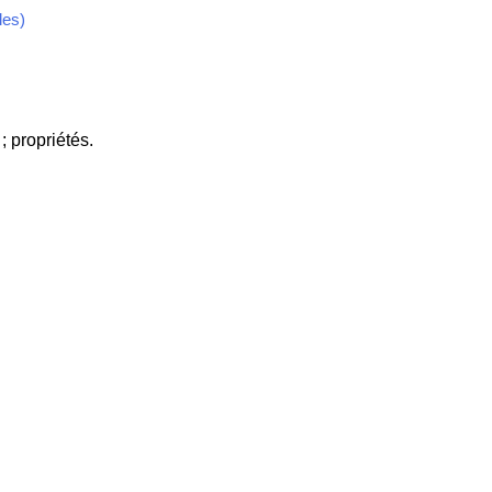
les)
 propriétés.