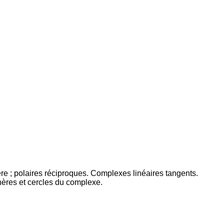
ère ; polaires réciproques. Complexes linéaires tangents.
hères et cercles du complexe.