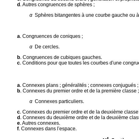
d
. Autres congruences de sphères ;
α
Sphères bitangentes à une courbe gauche ou à 
a
. Congruences de coniques ;
α
De cercles.
b
. Congruences de cubiques gauches.
c
. Conditions pour que toutes les courbes d'une congru
a
. Connexes plans ; généralités ; connexes conjugués ;
b
. Connexes du premier ordre et de la première classe ;
α
Connexes particuliers.
c
. Connexes du premier ordre et de la deuxième classe 
d
. Connexes du deuxième ordre et de la deuxième clas
e
. Autres connexes.
f
. Connexes dans l'espace.
4