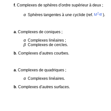
f
. Complexes de sphères d'ordre supérieur à deux ;
2
α
Sphères tangentes à une cyclide (ref.
).
M
4f
a
. Complexes de coniques ;
α
Complexes linéaires ;
β
Complexes de cercles.
b
. Complexes d'autres courbes.
a
. Complexes de quadriques ;
α
Complexes linéaires.
b
. Complexes d'autres surfaces.