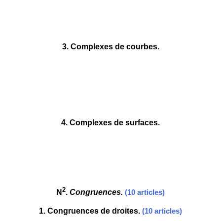
3
. Complexes de courbes.
4
. Complexes de surfaces.
2
N
.
Congruences.
(10 articles)
1
. Congruences de droites.
(10 articles)