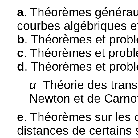
a
. Théorèmes généraux
courbes algébriques et
b
. Théorèmes et problè
c
. Théorèmes et problè
d
. Théorèmes et probl
α
Théorie des trans
Newton et de Carno
e
. Théorèmes sur les
distances de certains