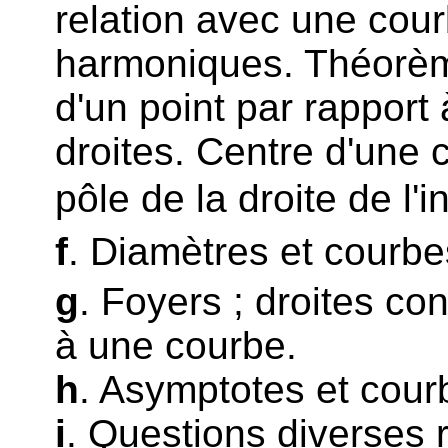
relation avec une cour
harmoniques. Théorèmes
d'un point par rapport
droites. Centre d'une
pôle de la droite de l'in
f
. Diamètres et courb
g
. Foyers ; droites con
à une courbe.
h
. Asymptotes et cou
i
. Questions diverses 