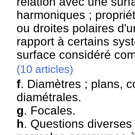
relation avec une surfa
harmoniques ; propriét
ou droites polaires d'u
rapport à certains sys
surface considéré comm
(10 articles)
f
. Diamètres ; plans, 
diamétrales.
g
. Focales.
h
. Questions diverses 