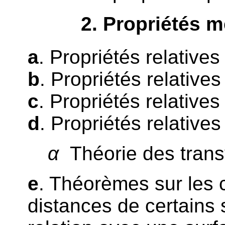
2
. Propriétés 
a
. Propriétés relative
b
. Propriétés relative
c
. Propriétés relatives
d
. Propriétés relative
α
Théorie des trans
e
. Théorèmes sur les
distances de certains