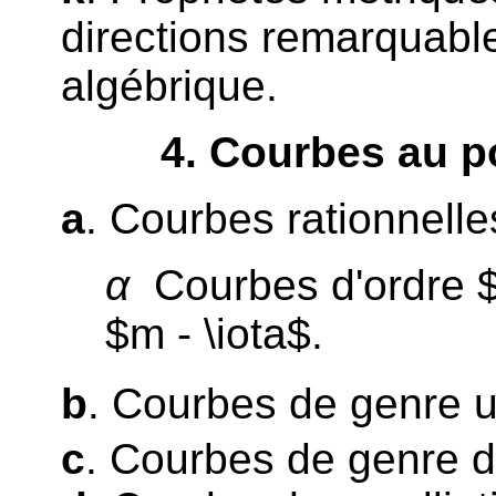
directions remarquabl
algébrique.
4
. Courbes au p
a
. Courbes rationnelle
α
Courbes d'ordre $m
$m - \iota$.
b
. Courbes de genre u
c
. Courbes de genre 