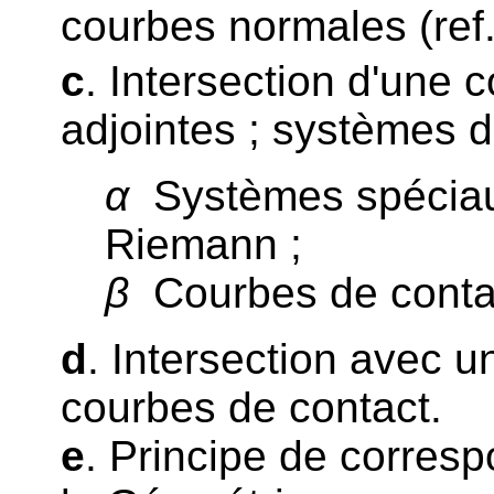
courbes normales (ref
c
. Intersection d'une 
adjointes ; systèmes d
α
Systèmes spéciau
Riemann ;
β
Courbes de contac
d
. Intersection avec 
courbes de contact.
e
. Principe de corresp