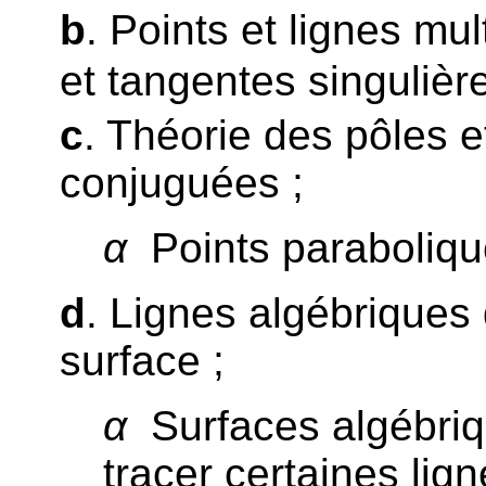
b
. Points et lignes mul
et tangentes singulièr
c
. Théorie des pôles e
conjuguées ;
α
Points paraboliqu
d
. Lignes algébriques 
surface ;
α
Surfaces algébriq
tracer certaines lig