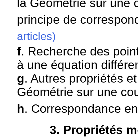
la Géométrie sur une 
principe de correspon
articles)
f
. Recherche des point
à une équation différen
g
. Autres propriétés et
Géométrie sur une co
h
. Correspondance en
3
. Propriétés 