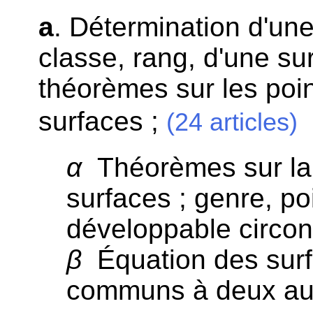
a
. Détermination d'une
classe, rang, d'une sur
théorèmes sur les poi
surfaces ;
(24 articles)
α
Théorèmes sur la
surfaces ; genre, po
développable circon
β
Équation des surf
communs à deux au