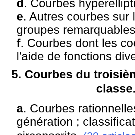
d
. Courbes hyperellipt
e
. Autres courbes sur 
groupes remarquables 
f
. Courbes dont les c
l'aide de fonctions div
5
. Courbes du troisiè
classe
a
. Courbes rationnelles
génération ; classifica