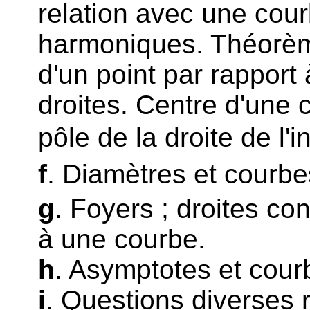
relation avec une cour
harmoniques. Théorèmes
d'un point par rapport
droites. Centre d'une
pôle de la droite de l'in
f
. Diamètres et courb
g
. Foyers ; droites con
à une courbe.
h
. Asymptotes et cou
i
. Questions diverses 