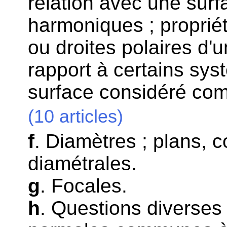
relation avec une surfa
harmoniques ; propriét
ou droites polaires d'u
rapport à certains sys
surface considéré comm
(10 articles)
f
. Diamètres ; plans, 
diamétrales.
g
. Focales.
h
. Questions diverses 