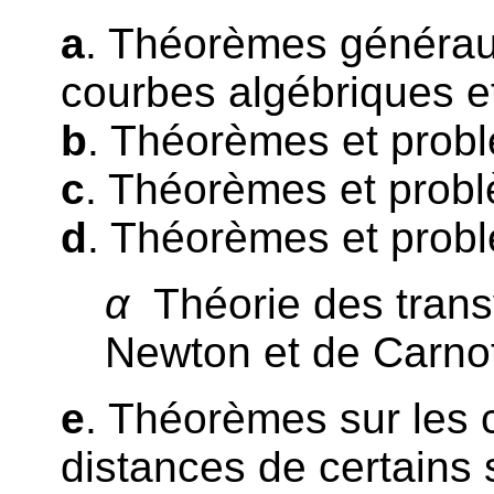
a
. Théorèmes généraux
courbes algébriques et
b
. Théorèmes et problè
c
. Théorèmes et problè
d
. Théorèmes et probl
α
Théorie des trans
Newton et de Carno
e
. Théorèmes sur les
distances de certains