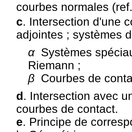
courbes normales (ref
c
. Intersection d'une 
adjointes ; systèmes d
α
Systèmes spéciau
Riemann ;
β
Courbes de contac
d
. Intersection avec 
courbes de contact.
e
. Principe de corresp