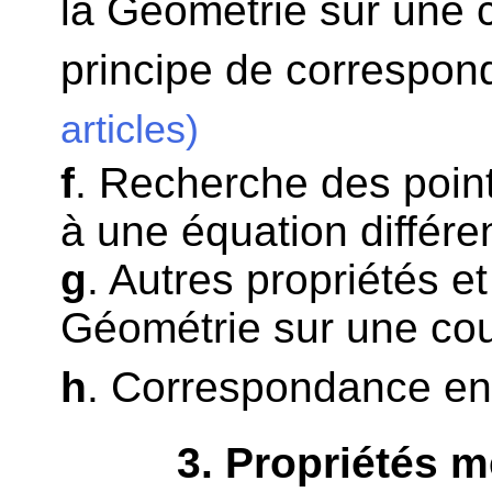
la Géométrie sur une 
principe de correspon
articles)
f
. Recherche des point
à une équation différen
g
. Autres propriétés et
Géométrie sur une co
h
. Correspondance en
3
. Propriétés 