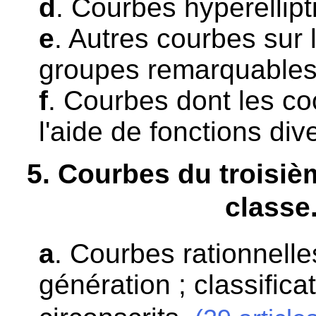
d
. Courbes hyperellipt
e
. Autres courbes sur 
groupes remarquables 
f
. Courbes dont les c
l'aide de fonctions div
5
. Courbes du troisiè
classe
a
. Courbes rationnelles
génération ; classifica