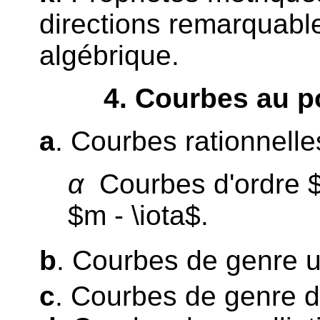
directions remarquabl
algébrique.
4
. Courbes au p
a
. Courbes rationnelle
α
Courbes d'ordre $m
$m - \iota$.
b
. Courbes de genre u
c
. Courbes de genre 