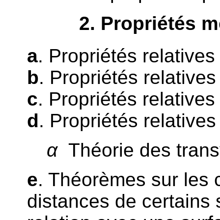
2
. Propriétés 
a
. Propriétés relative
b
. Propriétés relative
c
. Propriétés relatives
d
. Propriétés relative
α
Théorie des trans
e
. Théorèmes sur les
distances de certains