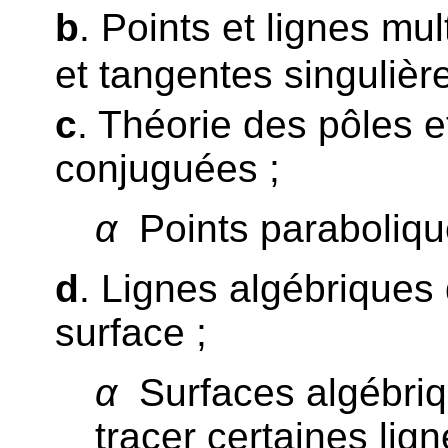
b
. Points et lignes mul
et tangentes singulièr
c
. Théorie des pôles e
conjuguées ;
α
Points paraboliqu
d
. Lignes algébriques 
surface ;
α
Surfaces algébriq
tracer certaines lig