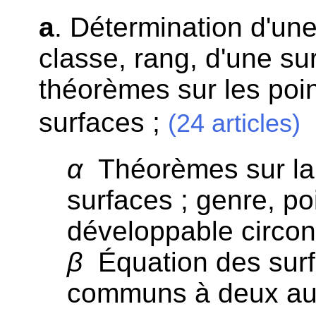
a
. Détermination d'une
classe, rang, d'une sur
théorèmes sur les poi
surfaces ;
(24 articles)
α
Théorèmes sur la
surfaces ; genre, po
développable circon
β
Équation des surf
communs à deux au