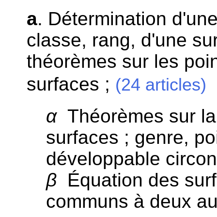
a
. Détermination d'une
classe, rang, d'une sur
théorèmes sur les poi
surfaces ;
(24 articles)
α
Théorèmes sur la
surfaces ; genre, po
développable circon
β
Équation des surf
communs à deux au