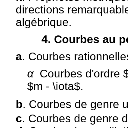
directions remarquabl
algébrique.
4
. Courbes au p
a
. Courbes rationnelle
α
Courbes d'ordre $m
$m - \iota$.
b
. Courbes de genre u
c
. Courbes de genre 