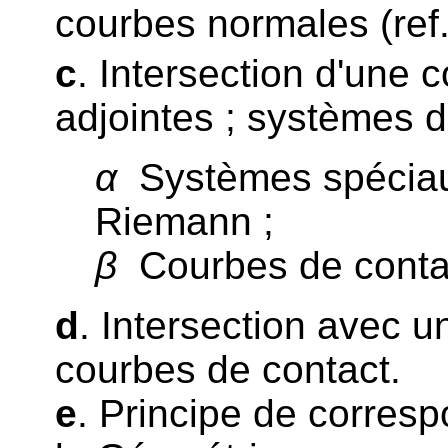
courbes normales (ref
c
. Intersection d'une 
adjointes ; systèmes d
α
Systèmes spéciau
Riemann ;
β
Courbes de contac
d
. Intersection avec 
courbes de contact.
e
. Principe de corresp