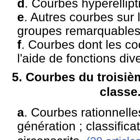
d
. Courbes hyperellipt
e
. Autres courbes sur 
groupes remarquables 
f
. Courbes dont les c
l'aide de fonctions div
5
. Courbes du troisiè
classe
a
. Courbes rationnelles
génération ; classifica