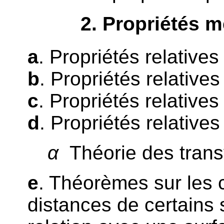
2
. Propriétés 
a
. Propriétés relative
b
. Propriétés relative
c
. Propriétés relatives
d
. Propriétés relative
α
Théorie des trans
e
. Théorèmes sur les
distances de certains