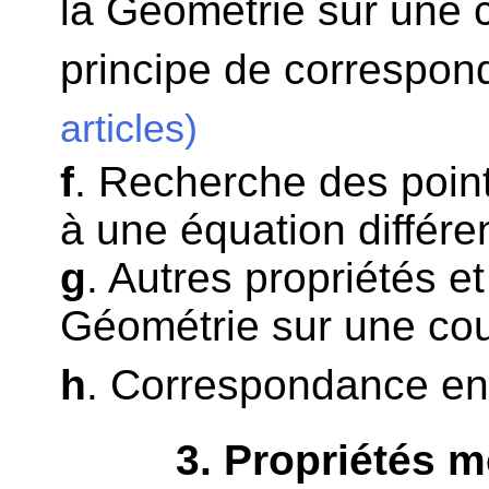
la Géométrie sur une 
principe de correspon
articles)
f
. Recherche des point
à une équation différen
g
. Autres propriétés et
Géométrie sur une co
h
. Correspondance en
3
. Propriétés 