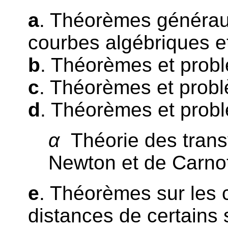
a
. Théorèmes généraux
courbes algébriques et
b
. Théorèmes et problè
c
. Théorèmes et problè
d
. Théorèmes et probl
α
Théorie des trans
Newton et de Carno
e
. Théorèmes sur les
distances de certains