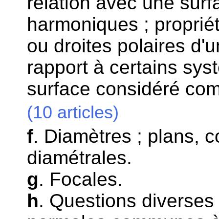
relation avec une surfa
harmoniques ; propriét
ou droites polaires d'u
rapport à certains sys
surface considéré comm
(10 articles)
f
. Diamètres ; plans, 
diamétrales.
g
. Focales.
h
. Questions diverses 