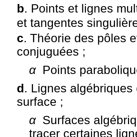
b
. Points et lignes mul
et tangentes singulièr
c
. Théorie des pôles e
conjuguées ;
α
Points paraboliqu
d
. Lignes algébriques 
surface ;
α
Surfaces algébriq
tracer certaines lig