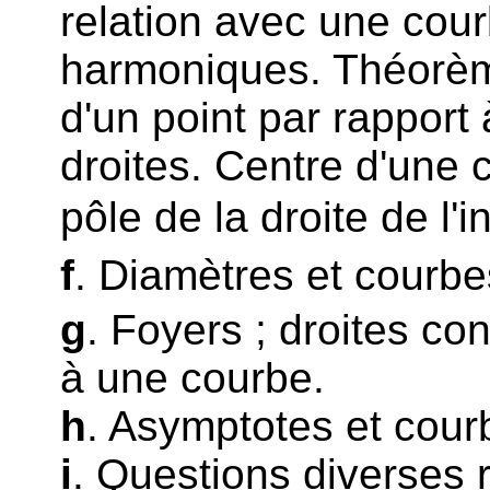
relation avec une cour
harmoniques. Théorèmes
d'un point par rapport
droites. Centre d'une
pôle de la droite de l'in
f
. Diamètres et courb
g
. Foyers ; droites con
à une courbe.
h
. Asymptotes et cou
i
. Questions diverses 