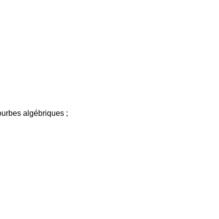
ourbes algébriques ;