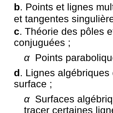
b
. Points et lignes mul
et tangentes singulièr
c
. Théorie des pôles e
conjuguées ;
α
Points paraboliqu
d
. Lignes algébriques 
surface ;
α
Surfaces algébriq
tracer certaines lig