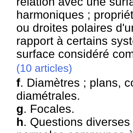
relation avec une surfa
harmoniques ; propriét
ou droites polaires d'u
rapport à certains sys
surface considéré comm
(10 articles)
f
. Diamètres ; plans, 
diamétrales.
g
. Focales.
h
. Questions diverses 