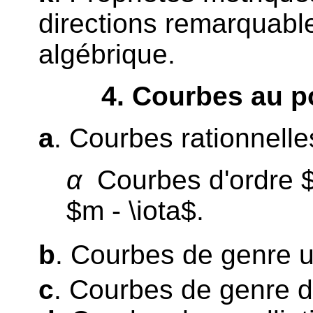
directions remarquabl
algébrique.
4
. Courbes au p
a
. Courbes rationnelle
α
Courbes d'ordre $m
$m - \iota$.
b
. Courbes de genre u
c
. Courbes de genre 