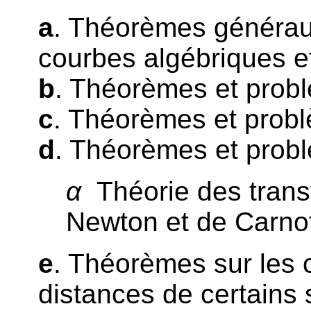
a
. Théorèmes généraux
courbes algébriques et
b
. Théorèmes et problè
c
. Théorèmes et problè
d
. Théorèmes et probl
α
Théorie des trans
Newton et de Carno
e
. Théorèmes sur les
distances de certains