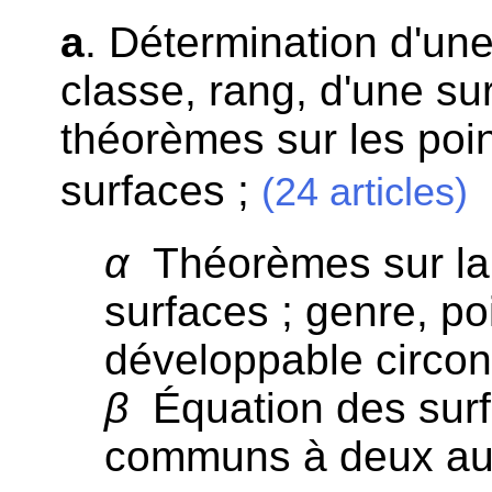
a
. Détermination d'une
classe, rang, d'une sur
théorèmes sur les poi
surfaces ;
(24 articles)
α
Théorèmes sur la
surfaces ; genre, po
développable circon
β
Équation des surf
communs à deux au