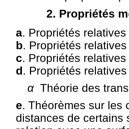
2
. Propriétés 
a
. Propriétés relative
b
. Propriétés relative
c
. Propriétés relatives
d
. Propriétés relative
α
Théorie des trans
e
. Théorèmes sur les
distances de certains