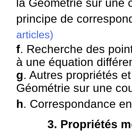
la Géométrie sur une 
principe de correspon
articles)
f
. Recherche des point
à une équation différen
g
. Autres propriétés et
Géométrie sur une co
h
. Correspondance en
3
. Propriétés 