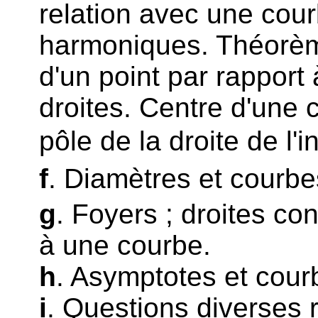
relation avec une cour
harmoniques. Théorèmes
d'un point par rapport
droites. Centre d'une
pôle de la droite de l'in
f
. Diamètres et courb
g
. Foyers ; droites con
à une courbe.
h
. Asymptotes et cou
i
. Questions diverses 