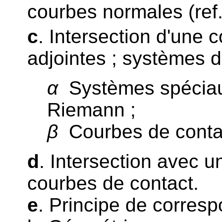
courbes normales (ref
c
. Intersection d'une 
adjointes ; systèmes d
α
Systèmes spéciau
Riemann ;
β
Courbes de contac
d
. Intersection avec 
courbes de contact.
e
. Principe de corresp