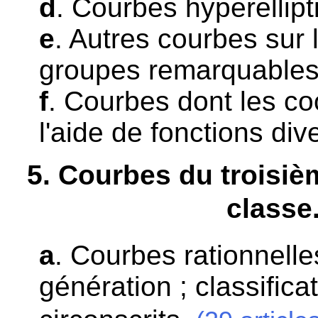
d
. Courbes hyperellipt
e
. Autres courbes sur 
groupes remarquables 
f
. Courbes dont les c
l'aide de fonctions div
5
. Courbes du troisiè
classe
a
. Courbes rationnelles
génération ; classifica