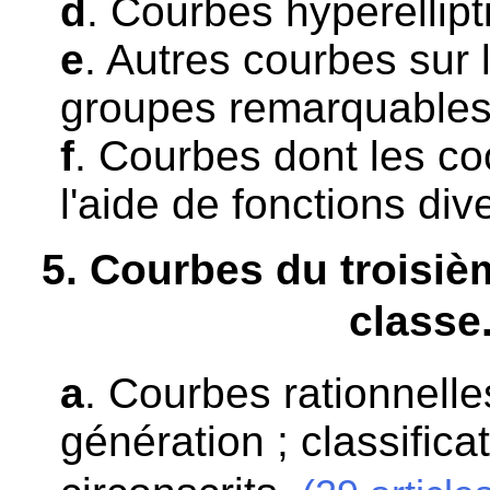
d
. Courbes hyperellipt
e
. Autres courbes sur 
groupes remarquables 
f
. Courbes dont les c
l'aide de fonctions div
5
. Courbes du troisiè
classe
a
. Courbes rationnelles
génération ; classifica