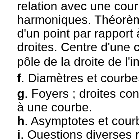
relation avec une cour
harmoniques. Théorèmes
d'un point par rapport
droites. Centre d'une
pôle de la droite de l'in
f
. Diamètres et courb
g
. Foyers ; droites con
à une courbe.
h
. Asymptotes et cou
i
. Questions diverses 