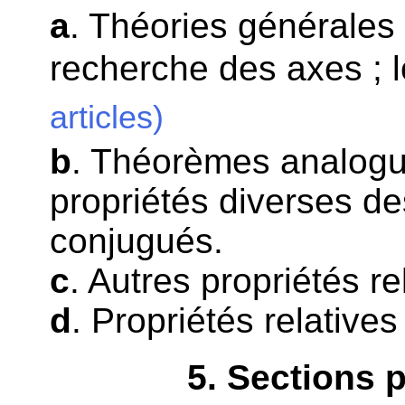
a
. Théories générales
recherche des axes ; 
articles)
b
. Théorèmes analogue
propriétés diverses d
conjugués.
c
. Autres propriétés r
d
. Propriétés relativ
5
. Sections 