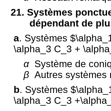
21
. Systèmes ponctuel
dépendant de plu
a
. Systèmes $\alpha_
\alpha_3 C_3 + \alpha
α
Système de coniq
β
Autres systèmes 
b
. Systèmes $\alpha_
\alpha_3 C_3 +\alpha_