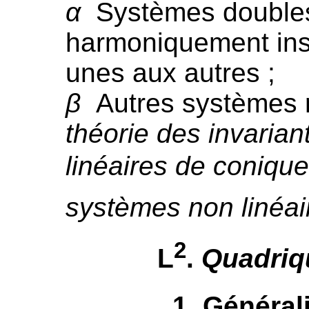
α
Systèmes doubles
harmoniquement inscr
unes aux autres ;
β
Autres systèmes r
théorie des invaria
linéaires de coniqu
systèmes non linéai
2
L
.
Quadriq
1
. Général