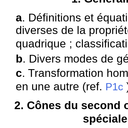
a
. Définitions et équa
diverses de la propriét
quadrique ; classificat
b
. Divers modes de g
c
. Transformation ho
en une autre (ref.
P1c
2
. Cônes du second o
spécial