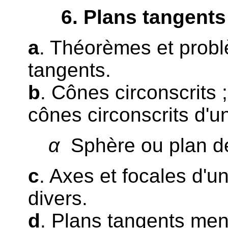
6
. Plans tangents
a
. Théorèmes et probl
tangents.
b
. Cônes circonscrits
cônes circonscrits d'u
α
Sphère ou plan d
c
. Axes et focales d'un
divers.
d
. Plans tangents men