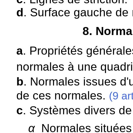
d
. Surface gauche de 
8
. Norma
a
. Propriétés général
normales à une quadri
b
. Normales issues d'u
de ces normales.
(9 ar
c
. Systèmes divers de
α
Normales situées 