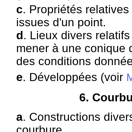
c
. Propriétés relativ
issues d'un point.
d
. Lieux divers relatif
mener à une conique d
des conditions donnée
e
. Développées (voir
6
. Courb
a
. Constructions diver
courbure.