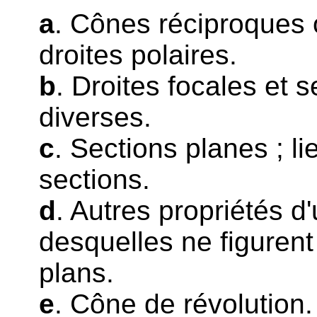
a
. Cônes réciproques 
droites polaires.
b
. Droites focales et s
diverses.
c
. Sections planes ; li
sections.
d
. Autres propriétés d
desquelles ne figurent
plans.
e
. Cône de révolution