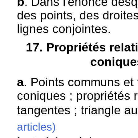
b
. Dans l'énoncé desq
des points, des droites
lignes conjointes.
17
. Propriétés rela
conique
a
. Points communs et
coniques ; propriétés r
tangentes ; triangle 
articles)