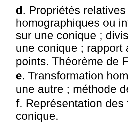
d
. Propriétés relative
homographiques ou inv
sur une conique ; div
une conique ; rapport
points. Théorème de F
e
. Transformation ho
une autre ; méthode de
f
. Représentation des 
conique.