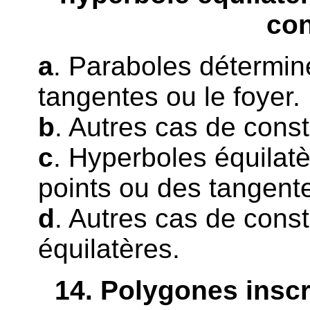
con
a
. Paraboles détermin
tangentes ou le foyer.
b
. Autres cas de cons
c
. Hyperboles équilat
points ou des tangent
d
. Autres cas de cons
équilatères.
14
. Polygones inscr