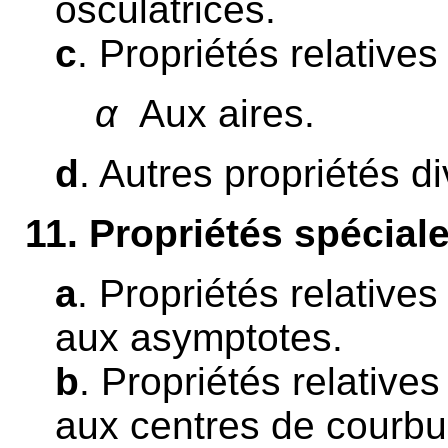
osculatrices.
c
. Propriétés relatives
α
Aux aires.
d
. Autres propriétés d
11
. Propriétés spéciale
a
. Propriétés relative
aux asymptotes.
b
. Propriétés relative
aux centres de courbu