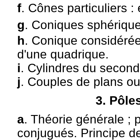
f
. Cônes particuliers :
g
. Coniques sphérique
h
. Conique considér
d'une quadrique.
i
. Cylindres du second
j
. Couples de plans ou
3
. Pôle
a
. Théorie générale ; p
conjugués. Principe d