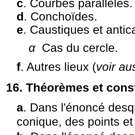
c
. Courbes parallèles.
d
. Conchoïdes.
e
. Caustiques et antic
α
Cas du cercle.
f
. Autres lieux (
voir au
16
. Théorèmes et cons
a
. Dans l'énoncé desq
conique, des points et