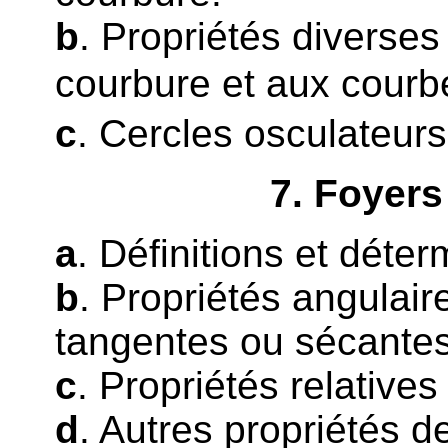
b
. Propriétés diverses
courbure et aux courb
c
. Cercles osculateurs
7
. Foyers
a
. Définitions et déte
b
. Propriétés angulair
tangentes ou sécantes 
c
. Propriétés relative
d
. Autres propriétés de