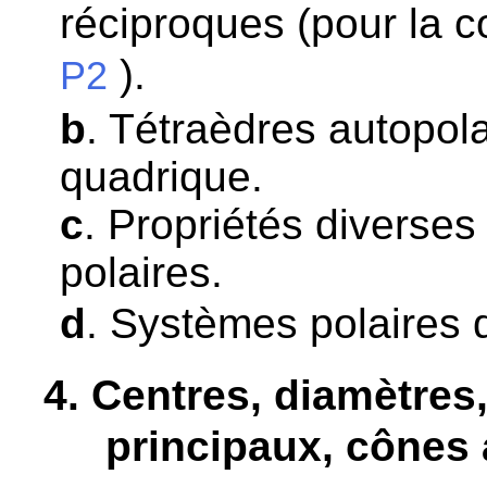
réciproques (pour la co
).
P2
b
. Tétraèdres autopola
quadrique.
c
. Propriétés diverses
polaires.
d
. Systèmes polaires d
4
. Centres, diamètres
principaux, cônes