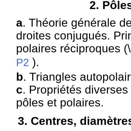
2
. Pôle
a
. Théorie générale de
droites conjugués. Pr
polaires réciproques (
).
P2
b
. Triangles autopolai
c
. Propriétés diverses 
pôles et polaires.
3
. Centres, diamètre