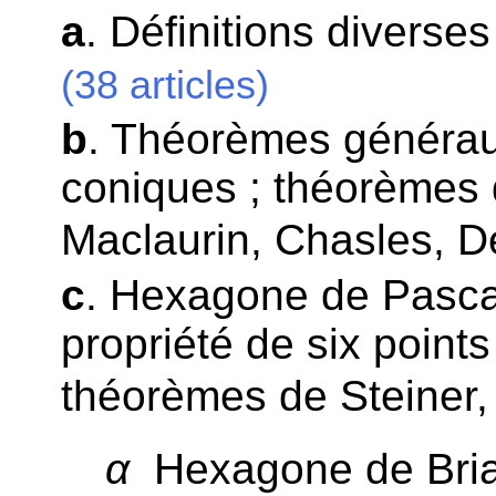
a
. Définitions diverses
(38 articles)
b
. Théorèmes générau
coniques ; théorèmes
Maclaurin, Chasles, D
c
. Hexagone de Pascal
propriété de six points
théorèmes de Steiner,
α
Hexagone de Bri