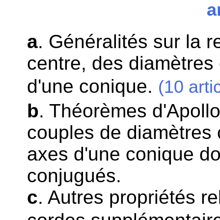
a
a
. Généralités sur la 
centre, des diamètres
d'une conique.
(10 arti
b
. Théorèmes d'Apollo
couples de diamètres 
axes d'une conique do
conjugués.
c
. Autres propriétés r