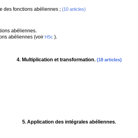
ide des fonctions abéliennes ;
(10 articles)
ctions abéliennes.
tions abéliennes (voir
).
H5c
4
. Multiplication et transformation.
(18 articles)
5
. Application des intégrales abéliennes.