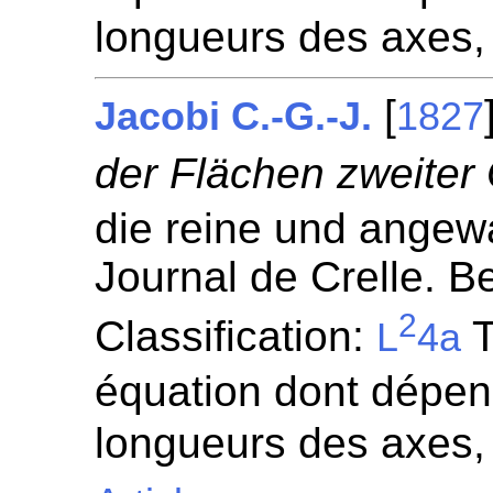
longueurs des axes,
[
Jacobi C.-G.-J.
1827
der Flächen zweiter
die reine und angew
Journal de Crelle. Be
2
Classification:
T
L
4a
équation dont dépen
longueurs des axes,