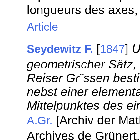
longueurs des axes,
Article
[
]
U
Seydewitz F.
1847
geometrischer Sätz,
Reiser Gr¨ssen bes
nebst einer element
Mittelpunktes des e
[Archiv der Mat
A.Gr.
Archives de Grünert.