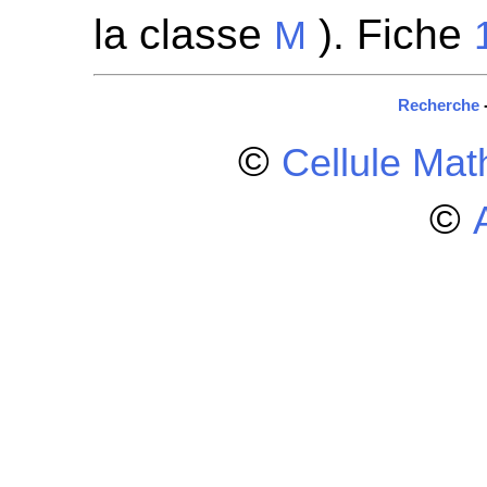
la classe
). Fiche
M
Recherche
©
Cellule Ma
©